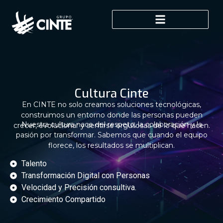
Cultura Cinte
En CINTE no solo creamos soluciones tecnológicas,
construimos un entorno donde las personas pueden
Nuestra cultura nace del respeto, la colaboración y la
crecer, evolucionar y sentirse orgullosas de lo que hacen.
pasión por transformar. Sabemos que cuando el equipo
florece, los resultados se multiplican.
Talento
Transformación Digital con Personas
Velocidad y Precisión consultiva.
Crecimiento Compartido